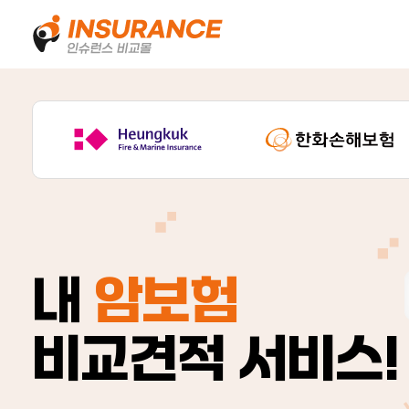
내
암보험
비교견적 서비스!