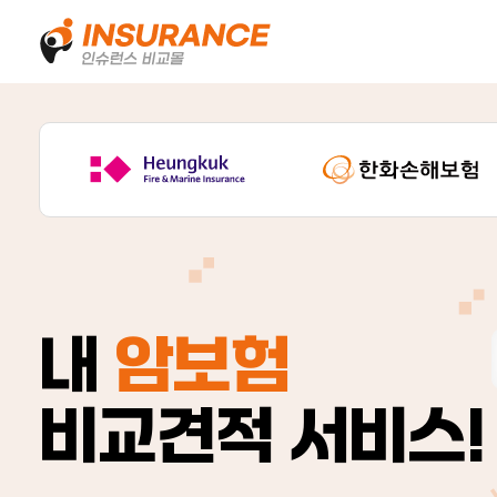
내
암보험
비교견적 서비스!